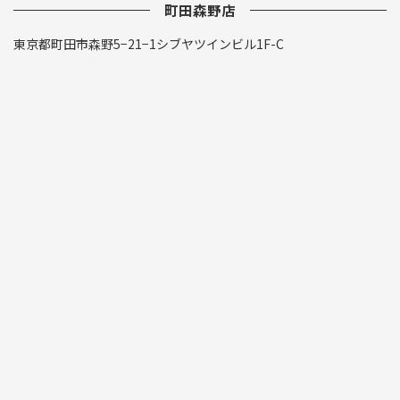
町田森野店
東京都町田市森野5−21−1シブヤツインビル1F-C