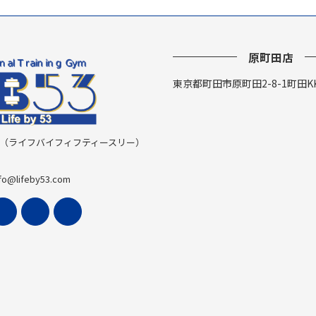
原町田店
東京都町田市原町田2-8-1町田K
y 53 （ライフバイフィフティースリー）
fo@lifeby53.com