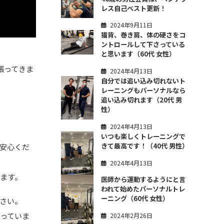
レス自己ベスト更新！
2024年9月11日
猫背、巻き肩、体の硬さをコ
ントロールして下さっている
と思います（60代 女性）
張ってきま
2024年4月13日
自分では追い込み切れないト
レーニングもパーソナルなら
追い込み切れます（20代 男
性）
2024年4月13日
いつも楽しくトレーニングで
きて最高です！（40代 男性）
安心くだ
2024年4月13日
います。
医師から運動するようにと言
われて始めたパーソナルトレ
ーニング（60代 女性）
ださい。
っていま
2024年2月26日