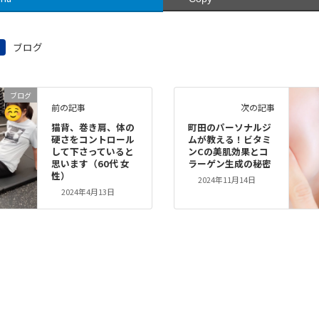
ブログ
ブログ
前の記事
次の記事
猫背、巻き肩、体の
町田のパーソナルジ
硬さをコントロール
ムが教える！ビタミ
して下さっていると
ンCの美肌効果とコ
思います（60代 女
ラーゲン生成の秘密
性）
2024年11月14日
2024年4月13日