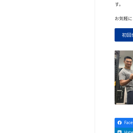
す。
お気軽に
初回
Fac
Hat