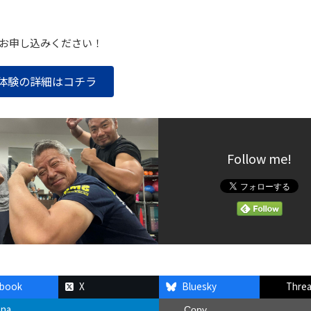
お申し込みください！
体験の詳細はコチラ
Follow me!
ebook
X
Bluesky
Thre
ena
Copy