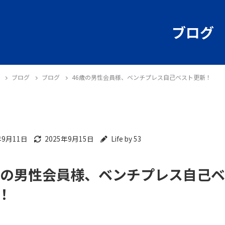
ブログ
ブログ
ブログ
46歳の男性会員様、ベンチプレス自己ベスト更新！
年9月11日
2025年9月15日
Life by 53
グ
歳の男性会員様、ベンチプレス自己
！