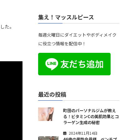
集え！マッスルピース
ました。
毎週火曜日にダイエットやボディメイク
に役立つ情報を配信中！
最近の投稿
町田のパーソナルジムが教え
る！ビタミンCの美肌効果とコ
ラーゲン生成の秘密
2024年11月14日
46歳の男性会員様、ベンチプ