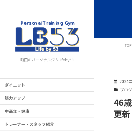
TOP
町田のパーソナルジムLifeby53
2024
ダイエット
ブロ
筋力アップ
46
更新
中高年・健康
トレーナー・スタッフ紹介