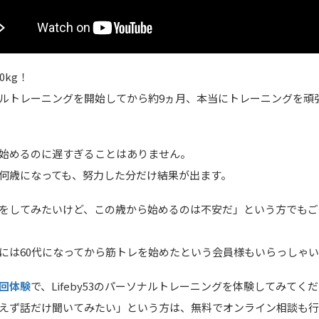
0kg！
ルトレーニングを開始してから約9ヵ月、本当にトレーニングを頑
始めるのに遅すぎることはありません。
何歳になっても、努力した分だけ結果が出ます。
をしてみたいけど、この歳から始めるのは不安だ」という方でもご
by53には60代になってから筋トレを始めたという会員様もいらっしゃ
回体験
で、Lifeby53のパーソナルトレーニングを体験してみてく
えず話だけ聞いてみたい」という方は、無料でオンライン相談も行