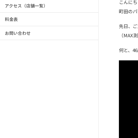
こんにち
アクセス（店舗一覧）
町田のパ
料金表
先日、ご
お問い合わせ
（MAX
何と、4