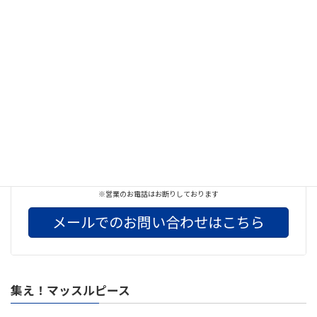
《料金の確認はコチラ》
《初回体験の詳細はコチラ》
お気軽にお問い合わせください
042-732-3674
※営業のお電話はお断りしております
メールでのお問い合わせはこちら
集え！マッスルピース