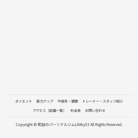
ダイエット
筋力アップ
中高年・健康
トレーナー・スタッフ紹介
アクセス（店舗一覧）
料金表
お問い合わせ
Copyright © 町田のパーソナルジムLifeby53 All Rights Reserved.