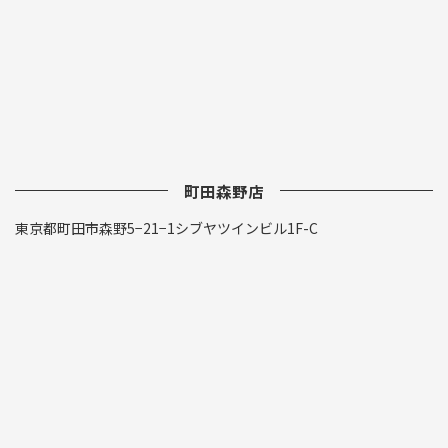
町田森野店
東京都町田市森野5−21−1シブヤツインビル1F-C