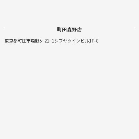
町田森野店
東京都町田市森野5−21−1シブヤツインビル1F-C