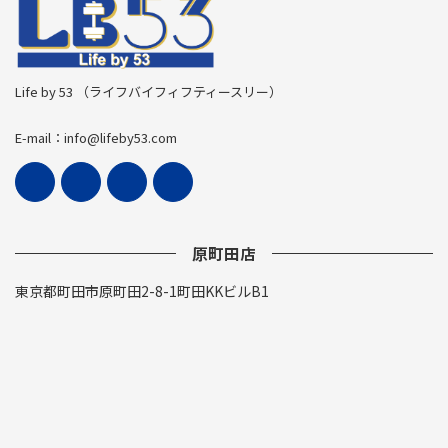
Life by 53 （ライフバイフィフティースリー）
E-mail：info@lifeby53.com
原町田店
東京都町田市原町田2-8-1町田KKビルB1