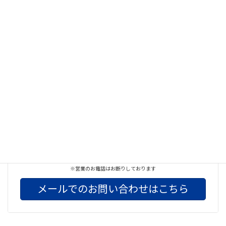
Facebook
X
Bluesky
Threads
Hatena
LINE
Copy
お気軽にお問い合わせください
042-732-3674
※営業のお電話はお断りしております
メールでのお問い合わせはこちら