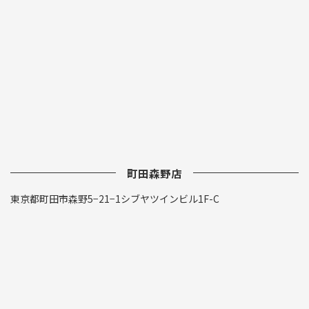
町田森野店
東京都町田市森野5−21−1シブヤツインビル1F-C