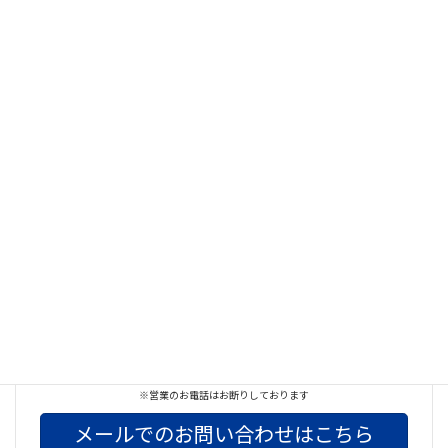
Facebook
X
Bluesky
Threads
Hatena
LINE
Copy
お気軽にお問い合わせください
042-732-3674
※営業のお電話はお断りしております
メールでのお問い合わせはこちら