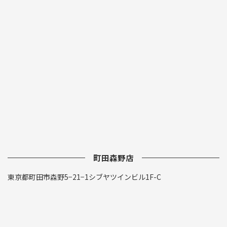
町田森野店
東京都町田市森野5−21−1シブヤツインビル1F-C