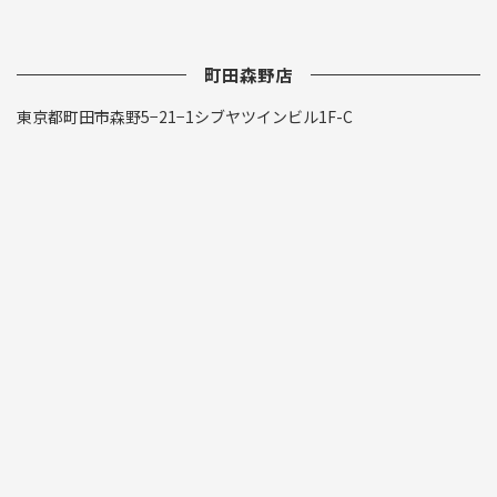
町田森野店
東京都町田市森野5−21−1シブヤツインビル1F-C