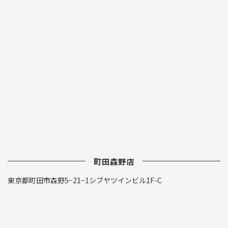
町田森野店
東京都町田市森野5−21−1シブヤツインビル1F-C