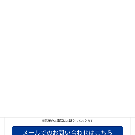
Facebook
X
Bluesky
Threads
Hatena
LINE
Copy
お気軽にお問い合わせください
042-732-3674
※営業のお電話はお断りしております
メールでのお問い合わせはこちら