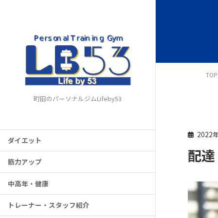
TOP
町田のパーソナルジムLifeby53
2022
ダイエット
配達
筋力アップ
中高年・健康
トレーナー・スタッフ紹介