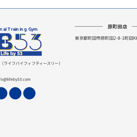
原町田店
東京都町田市原町田2-8-1町田K
y 53 （ライフバイフィフティースリー）
fo@lifeby53.com