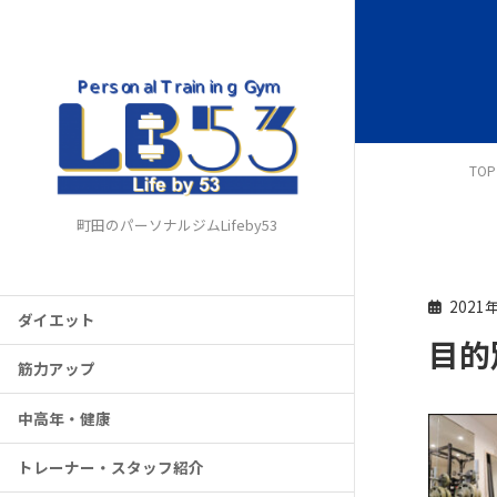
TOP
町田のパーソナルジムLifeby53
2021
ダイエット
目的
筋力アップ
中高年・健康
トレーナー・スタッフ紹介