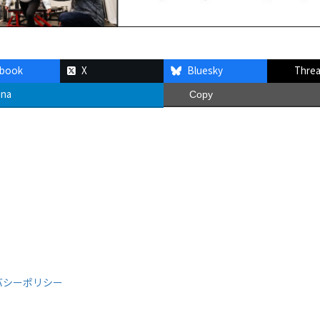
ebook
X
Bluesky
Thre
ena
Copy
イバシーポリシー