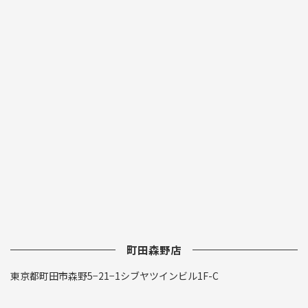
町田森野店
東京都町田市森野5−21−1シブヤツインビル1F-C